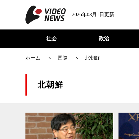
2026年08月1日更新
社会
政治
ホーム
国際
北朝鮮
北朝鮮