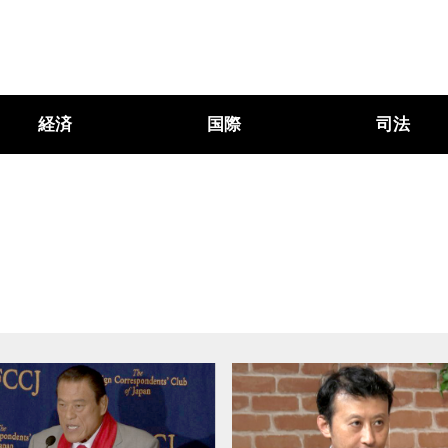
経済
国際
司法