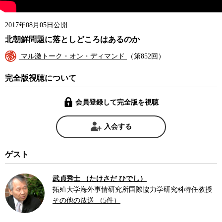
2017年08月05日公開
北朝鮮問題に落としどころはあるのか
マル激トーク・オン・ディマンド
（第852回）
完全版視聴について
会員登録して完全版を視聴
入会する
ゲスト
武貞秀士 （たけさだ ひでし）
拓殖大学海外事情研究所国際協力学研究科特任教授
その他の放送 （5件）