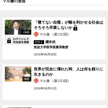
マル激の放送
「寝てない自慢」が幅を利かせる社会は
そろそろ卒業しないか
136分
マル激 （第1322回）
櫻井武
ゲスト
筑波大学医学医療系教授
2026年08月08日
世界が完全に壊れた時、人は何を頼りに
生きるのか
96分
マル激 （第1321回）
2026年08月01日