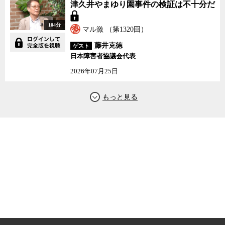
津久井やまゆり園事件の検証は不十分だ
104分
マル激 （第1320回）
藤井克徳
ゲスト
日本障害者協議会代表
2026年07月25日