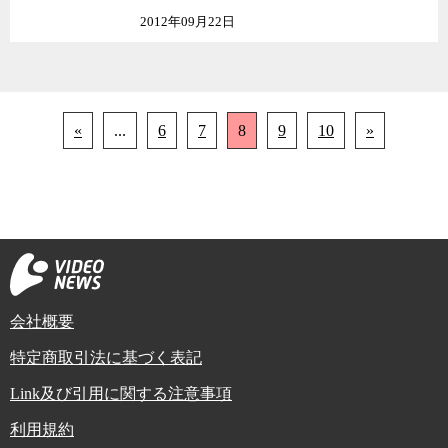
2012年09月22日
«
...
6
7
8
9
10
»
会社概要
特定商取引法に基づく表記
Link及び引用に関する注意事項
利用規約