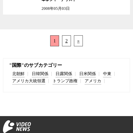
2008年05月03日
1
2
»
"国際"のサブカテゴリー
北朝鮮
日韓関係
日露関係
日米関係
中東
アメリカ大統領選
トランプ政権
アメリカ