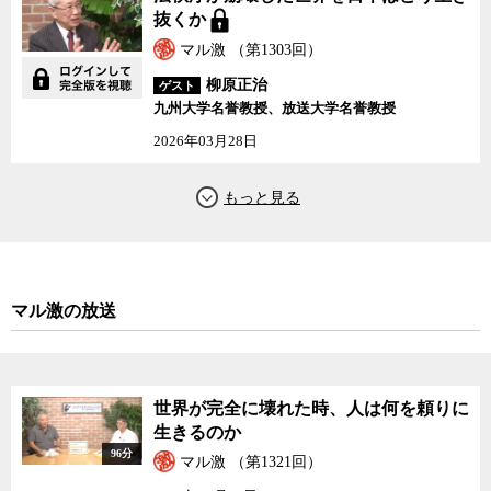
抜くか
マル激 （第1303回）
柳原正治
ゲスト
九州大学名誉教授、放送大学名誉教授
2026年03月28日
マル激の放送
世界が完全に壊れた時、人は何を頼りに
生きるのか
96分
マル激 （第1321回）