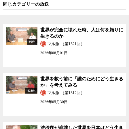
同じカテゴリーの放送
世界が完全に壊れた時、人は何を頼りに
生きるのか
96分
マル激 （第1321回）
2026年08月01日
世界を救う前に「誰のためにどう生きる
か」を考えてみる
124分
マル激 （第1312回）
2026年05月30日
法秩序が崩壊した世界を日本はどう生き