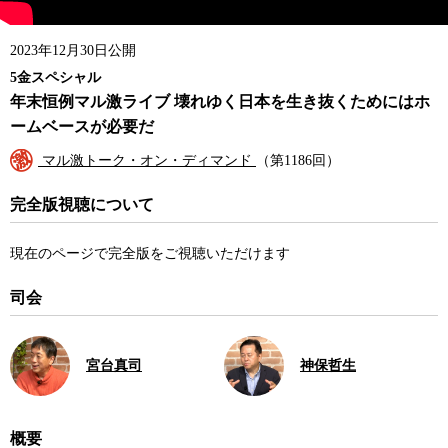
2023年12月30日公開
5金スペシャル
年末恒例マル激ライブ 壊れゆく日本を生き抜くためにはホ
ームベースが必要だ
マル激トーク・オン・ディマンド
（第1186回）
完全版視聴について
現在のページで完全版をご視聴いただけます
司会
宮台真司
神保哲生
概要