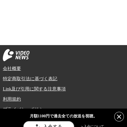
会社概要
特定商取引法に基づく表記
Link及び引用に関する注意事項
利用規約
プライバシーポリシー
月額1100円で過去全ての放送を視聴。
Copyright (C) Video News Network. All rights reserved.
ビデオニュースに記載している記事、写真及び動画などは日本の著作権法や国
入会する
＞入会について