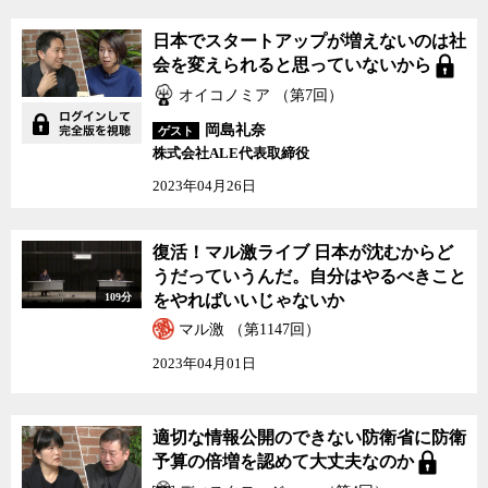
日本でスタートアップが増えないのは社
会を変えられると思っていないから
オイコノミア （第7回）
岡島礼奈
ゲスト
株式会社ALE代表取締役
2023年04月26日
復活！マル激ライブ 日本が沈むからど
うだっていうんだ。自分はやるべきこと
109分
をやればいいじゃないか
マル激 （第1147回）
2023年04月01日
適切な情報公開のできない防衛省に防衛
予算の倍増を認めて大丈夫なのか