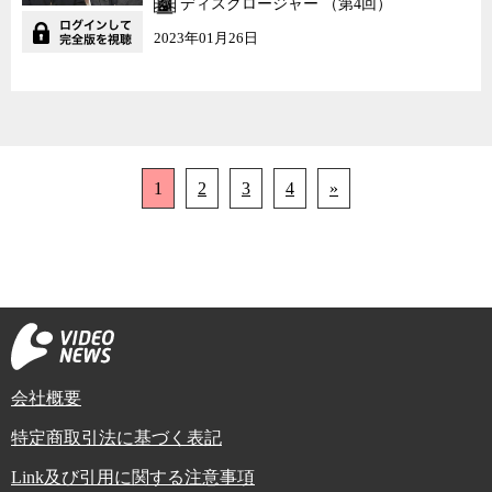
ディスクロージャー （第4回）
2023年01月26日
1
2
3
4
»
会社概要
特定商取引法に基づく表記
Link及び引用に関する注意事項