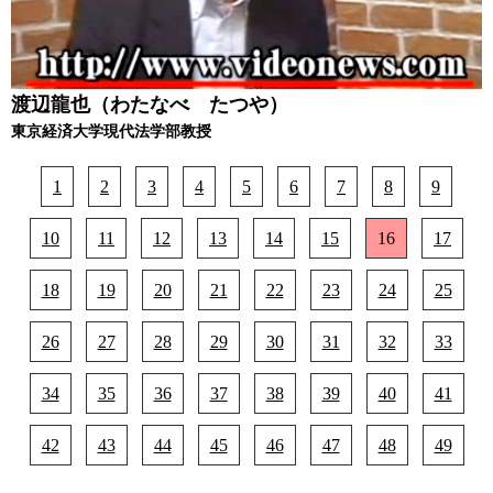
渡辺龍也（わたなべ たつや）
東京経済大学現代法学部教授
1
2
3
4
5
6
7
8
9
10
11
12
13
14
15
16
17
18
19
20
21
22
23
24
25
26
27
28
29
30
31
32
33
34
35
36
37
38
39
40
41
42
43
44
45
46
47
48
49