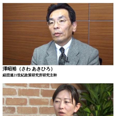
澤昭裕（さわ あきひろ）
経団連21世紀政策研究所研究主幹