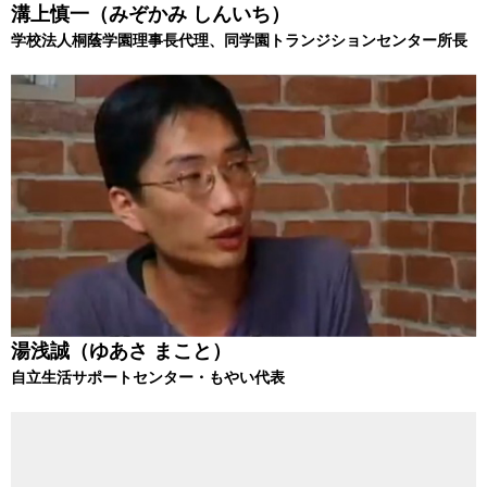
溝上慎一（みぞかみ しんいち）
学校法人桐蔭学園理事長代理、同学園トランジションセンター所長
湯浅誠（ゆあさ まこと）
自立生活サポートセンター・もやい代表