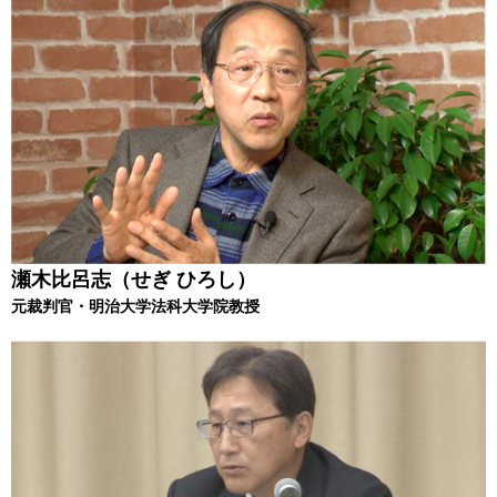
瀬木比呂志（せぎ ひろし）
元裁判官・明治大学法科大学院教授