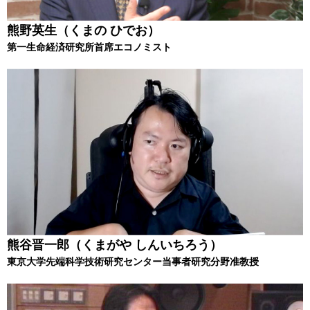
熊野英生（くまの ひでお）
第一生命経済研究所首席エコノミスト
熊谷晋一郎（くまがや しんいちろう）
東京大学先端科学技術研究センター当事者研究分野准教授