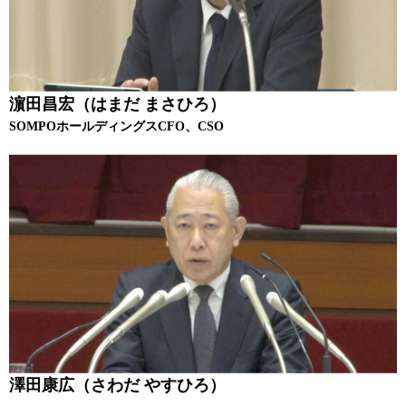
濵田昌宏（はまだ まさひろ）
SOMPOホールディングスCFO、CSO
澤田康広（さわだ やすひろ）