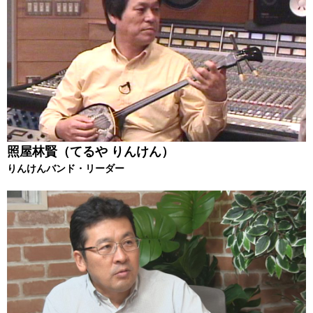
照屋林賢（てるや りんけん）
りんけんバンド・リーダー