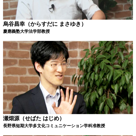
烏谷昌幸（からすだに まさゆき）
慶應義塾大学法学部教授
瀬畑源（せばた はじめ）
長野県短期大学多文化コミュニケーション学科准教授