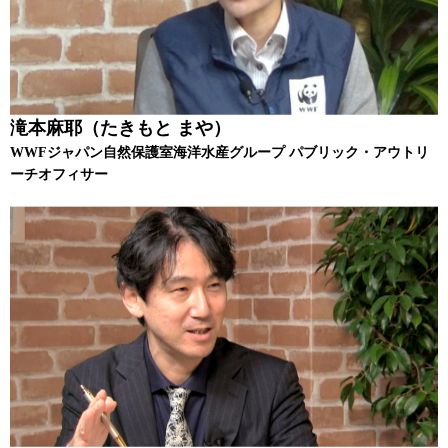
滝本麻耶（たきもと まや）
WWFジャパン自然保護室海洋水産グループ パブリック・アウトリ
ーチオフィサー