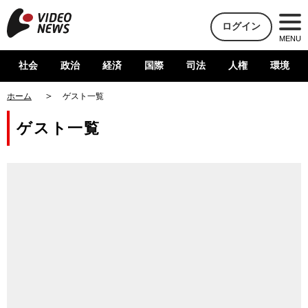
ログイン
MENU
社会
政治
経済
国際
司法
人権
環境
ホーム
ゲスト一覧
ゲスト一覧