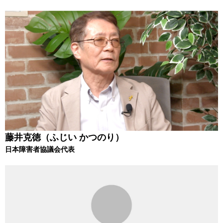
藤井克徳（ふじい かつのり）
日本障害者協議会代表