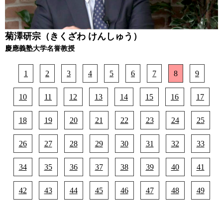
菊澤研宗（きくざわ けんしゅう）
慶應義塾大学名誉教授
1
2
3
4
5
6
7
8
9
10
11
12
13
14
15
16
17
18
19
20
21
22
23
24
25
26
27
28
29
30
31
32
33
34
35
36
37
38
39
40
41
42
43
44
45
46
47
48
49