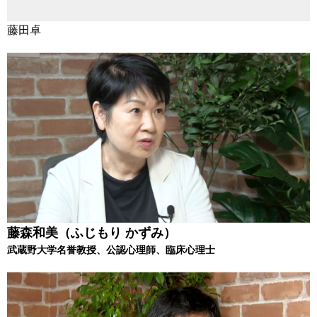
藤田卓
藤森和美（ふじもり かずみ）
武蔵野大学名誉教授、公認心理師、臨床心理士