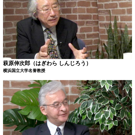
萩原伸次郎（はぎわら しんじろう）
横浜国立大学名誉教授