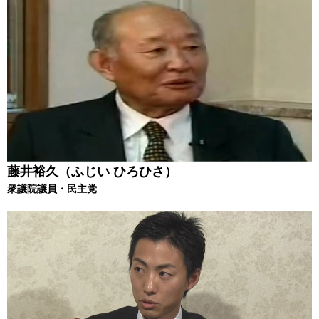
藤井裕久（ふじい ひろひさ）
衆議院議員・民主党