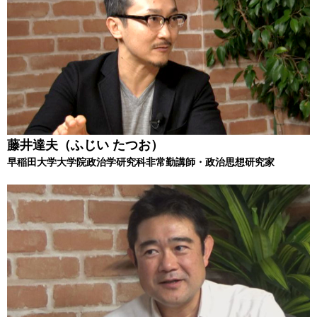
藤井達夫（ふじい たつお）
早稲田大学大学院政治学研究科非常勤講師・政治思想研究家