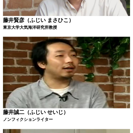
藤井賢彦（ふじい まさひこ）
東京大学大気海洋研究所教授
藤井誠二（ふじい せいじ）
ノンフィクションライター