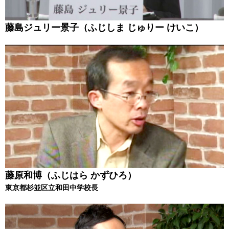
藤島ジュリー景子（ふじしま じゅりー けいこ）
藤原和博（ふじはら かずひろ）
東京都杉並区立和田中学校長