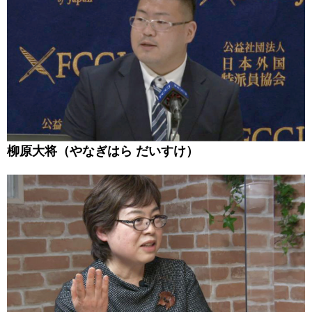
柳原大将（やなぎはら だいすけ）