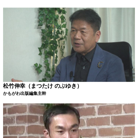
松竹伸幸（まつたけ のぶゆき）
かもがわ出版編集主幹