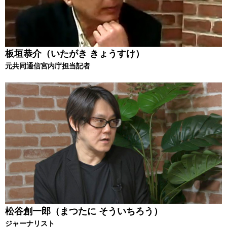
板垣恭介（いたがき きょうすけ）
元共同通信宮内庁担当記者
松谷創一郎（まつたに そういちろう）
ジャーナリスト