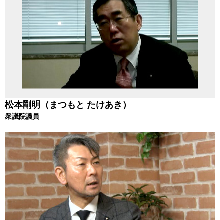
松本剛明（まつもと たけあき）
衆議院議員