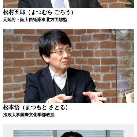
松村五郎（まつむら ごろう）
元陸将・陸上自衛隊東北方面総監
松本悟（まつもと さとる）
法政大学国際文化学部教授