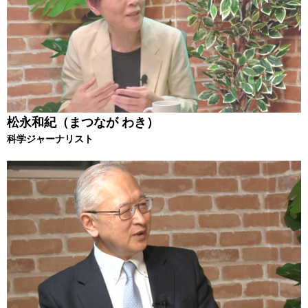
松永和紀（まつなが わき）
科学ジャーナリスト