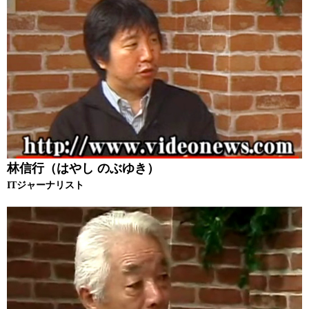
林信行（はやし のぶゆき）
ITジャーナリスト