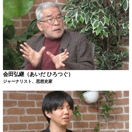
会田弘継（あいだ ひろつぐ）
ジャーナリスト、思想史家