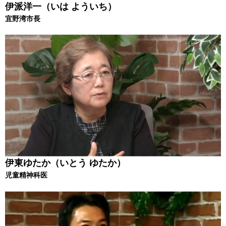
伊派洋一（いは よういち）
宜野湾市長
伊東ゆたか（いとう ゆたか）
児童精神科医