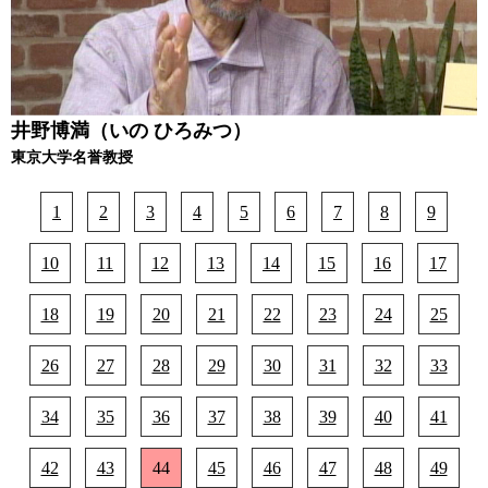
井野博満（いの ひろみつ）
東京大学名誉教授
1
2
3
4
5
6
7
8
9
10
11
12
13
14
15
16
17
18
19
20
21
22
23
24
25
26
27
28
29
30
31
32
33
34
35
36
37
38
39
40
41
42
43
44
45
46
47
48
49