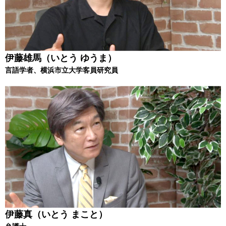
伊藤雄馬（いとう ゆうま）
言語学者、横浜市立大学客員研究員
伊藤真（いとう まこと）