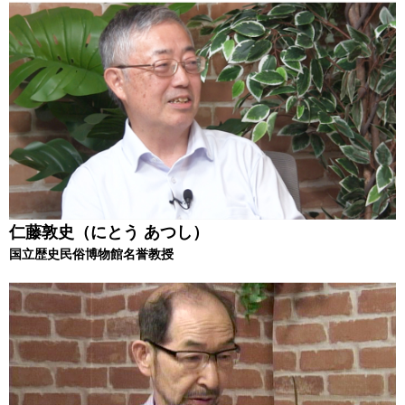
仁藤敦史（にとう あつし）
国立歴史民俗博物館名誉教授