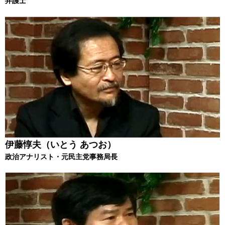
弁護士
伊藤惇夫（いとう あつお）
政治アナリスト・元民主党事務局長