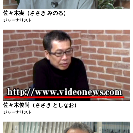
佐々木実（ささき みのる）
ジャーナリスト
佐々木俊尚（ささき としなお）
ジャーナリスト