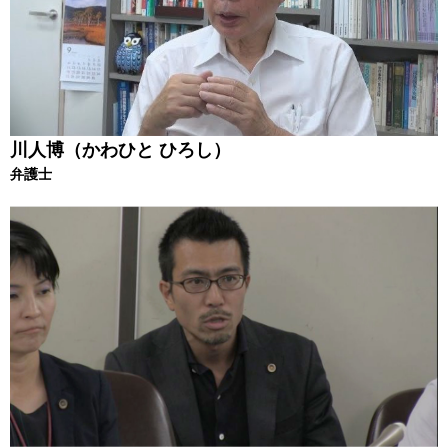
川人博（かわひと ひろし）
弁護士