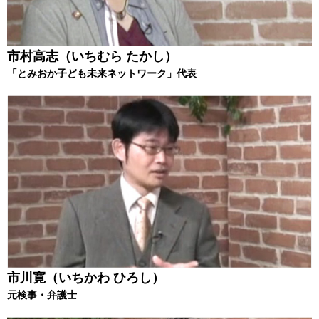
市村高志（いちむら たかし）
「とみおか子ども未来ネットワーク」代表
市川寛（いちかわ ひろし）
元検事・弁護士