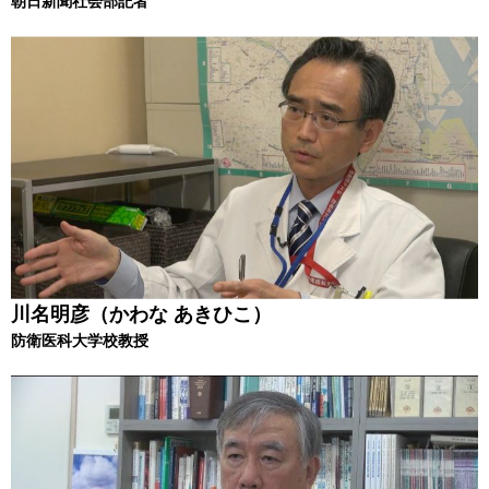
朝日新聞社会部記者
川名明彦（かわな あきひこ）
防衛医科大学校教授