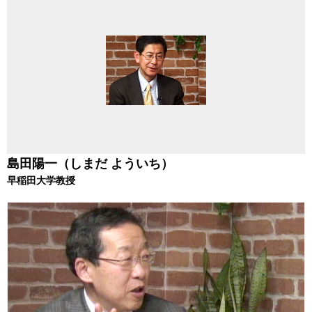
島田陽一（しまだ よういち）
早稲田大学教授