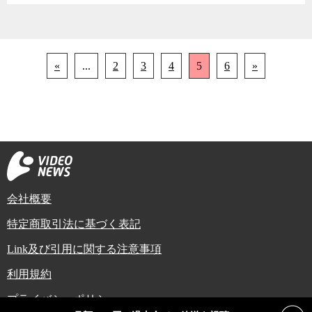
«
...
2
3
4
5
6
»
会社概要
特定商取引法に基づく表記
Link及び引用に関する注意事項
利用規約
プライバシーポリシー