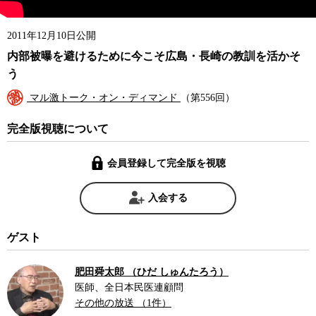
2011年12月10日公開
内部被曝を避けるために今こそ広島・長崎の教訓を活かそ
う
マル激トーク・オン・ディマンド
（第556回）
完全版視聴について
会員登録して完全版を視聴
入会する
ゲスト
肥田舜太郎 （ひだ しゅんたろう）
医師、全日本民医連顧問
その他の放送 （1件）