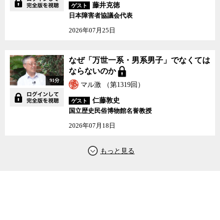
藤井克徳
ゲスト
日本障害者協議会代表
2026年07月25日
なぜ「万世一系・男系男子」でなくては
ならないのか
91分
マル激 （第1319回）
仁藤敦史
ゲスト
国立歴史民俗博物館名誉教授
2026年07月18日