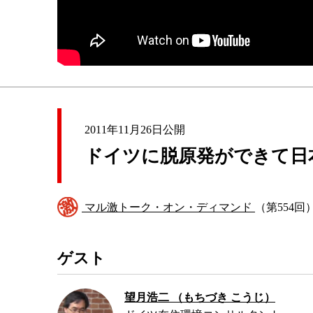
2011年11月26日公開
ドイツに脱原発ができて日
マル激トーク・オン・ディマンド
（第554回
ゲスト
望月浩二 （もちづき こうじ）