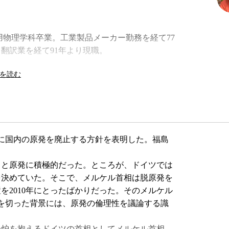
応用物理学科卒業。工業製品メーカー勤務を経て77
翻訳業を経て91年より現職。
でに国内の原発を廃止する方針を表明した。福島
と原発に積極的だった。ところが、ドイツでは
原発を決めていた。そこで、メルケル首相は脱原発を
を2010年にとったばかりだった。そのメルケル
を切った背景には、原発の倫理性を議論する識
子炉を抱えるドイツの首相としてメルケル首相