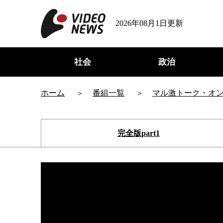
2026年08月1日更新
社会
政治
ホーム
番組一覧
マル激トーク・オ
完全版part1