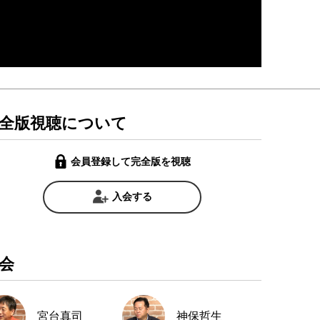
全版視聴について
会員登録して完全版を視聴
入会する
会
宮台真司
神保哲生