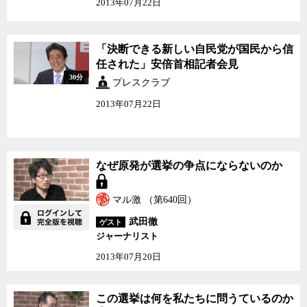
2013年07月22日
「決断できる新しい自民
「決断できる新しい自民党が国民から信
党が国民から信任され
任された」安倍首相記者会見
た」安倍首相記者会見
30分
プレスクラブ
2013年07月22日
なぜ原発が選挙の争点に
なぜ原発が選挙の争点にならないのか
ならないのか
マル激 （第640回）
武田徹
ゲスト
ジャーナリスト
2013年07月20日
この選挙は何を私たちに
この選挙は何を私たちに問うているのか