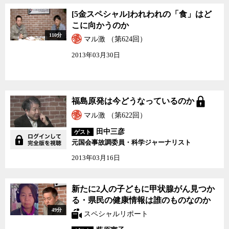
[5金スペシャル]われわ
[5金スペシャル]われわれの「食」はど
れの「食」はどこに向か
こに向かうのか
うのか
110分
マル激 （第624回）
2013年03月30日
福島原発は今どうなって
福島原発は今どうなっているのか
いるのか
マル激 （第622回）
田中三彦
ゲスト
元国会事故調委員・科学ジャーナリスト
2013年03月16日
新たに2人の子どもに甲
新たに2人の子どもに甲状腺がん見つか
状腺がん見つかる・県民
る・県民の健康情報は誰のものなのか
の健康情報は誰のものな
49分
のか
スペシャルリポート