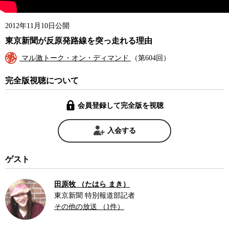
2012年11月10日公開
東京新聞が反原発路線を突っ走れる理由
マル激トーク・オン・ディマンド
（第604回）
完全版視聴について
会員登録して完全版を視聴
入会する
ゲスト
田原牧 （たはら まき）
東京新聞 特別報道部記者
その他の放送 （1件）