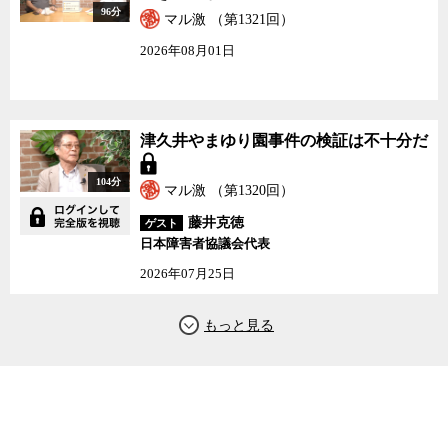
96分
マル激 （第1321回）
2026年08月01日
津久井やまゆり園事件の検証は不十分だ
104分
マル激 （第1320回）
藤井克徳
ゲスト
日本障害者協議会代表
2026年07月25日