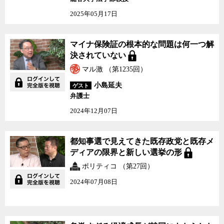
2025年05月17日
マイナ保険証の根本的な問題は何一つ解
決されていない
マル激 （第1235回）
小島延夫
ゲスト
弁護士
2024年12月07日
都知事選で見えてきた既存政党と既存メ
ディアの限界と新しい選挙の形
ポリティコ （第27回）
2024年07月08日