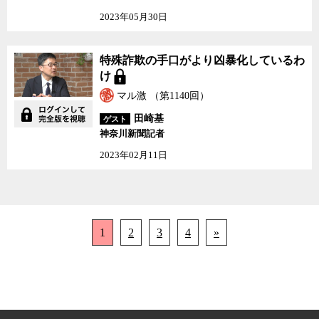
2023年05月30日
特殊詐欺の手口がより凶暴化しているわ
け
マル激 （第1140回）
田崎基
ゲスト
神奈川新聞記者
2023年02月11日
1
2
3
4
»