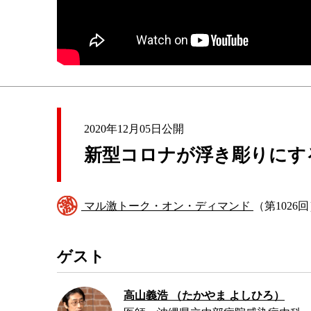
2020年12月05日公開
新型コロナが浮き彫りにす
マル激トーク・オン・ディマンド
（第1026
ゲスト
高山義浩 （たかやま よしひろ）