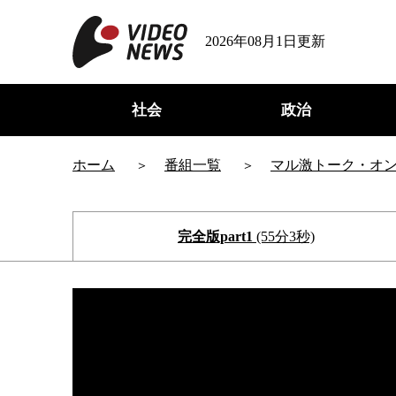
2026年08月1日更新
社会
政治
ホーム
番組一覧
マル激トーク・オ
完全版part1
(55分3秒)