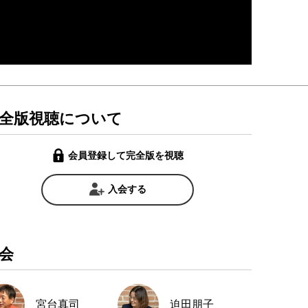
全版視聴について
会員登録して完全版を視聴
入会する
会
宮台真司
迫田朋子