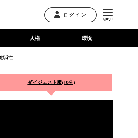
ログイン
MENU
人権
環境
脆弱性
ダイジェスト版
(10分)