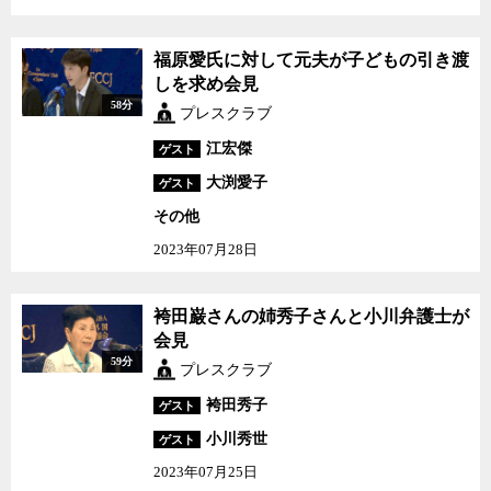
福原愛氏に対して元夫が子どもの引き渡
しを求め会見
58分
プレスクラブ
江宏傑
ゲスト
大渕愛子
ゲスト
その他
2023年07月28日
袴田巌さんの姉秀子さんと小川弁護士が
会見
59分
プレスクラブ
袴田秀子
ゲスト
小川秀世
ゲスト
2023年07月25日