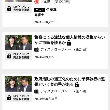
マル激 （第1229回）
伊藤真
ゲスト
弁護士
2024年10月26日
警察による違法な個人情報の収集からい
かに市民を護るか
ディスクロージャー （第24回）
2024年09月29日
政府活動の適正化のために予算執行の監
視という奥の手がある
ディスクロージャー （第23回）
2024年08月31日