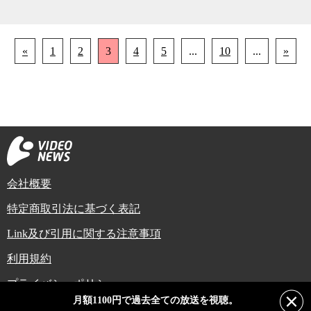
«
1
2
3
4
5
...
10
...
»
会社概要
特定商取引法に基づく表記
Link及び引用に関する注意事項
利用規約
プライバシーポリシー
月額1100円で過去全ての放送を視聴。
Copyright (C) Video News Network. All rights reserved.