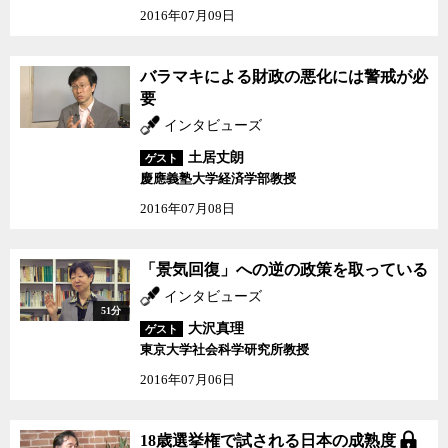
2016年07月09日
バラマキによる財政の悪化には警戒が必
要
インタビューズ
土居丈朗
ゲスト
慶應義塾大学経済学部教授
2016年07月08日
「景気回復」への逆の政策を取っている
インタビューズ
51分
大沢真理
ゲスト
東京大学社会科学研究所教授
2016年07月06日
18歳選挙権で試される日本の成熟度