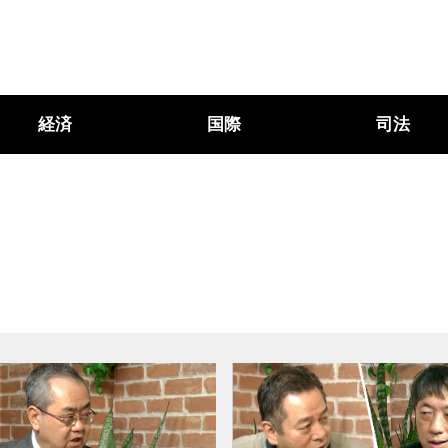
経済
国際
司法