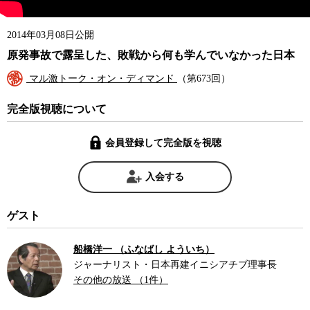
2014年03月08日公開
原発事故で露呈した、敗戦から何も学んでいなかった日本
マル激トーク・オン・ディマンド
（第673回）
完全版視聴について
会員登録して完全版を視聴
入会する
ゲスト
船橋洋一 （ふなばし よういち）
ジャーナリスト・日本再建イニシアチブ理事長
その他の放送 （1件）