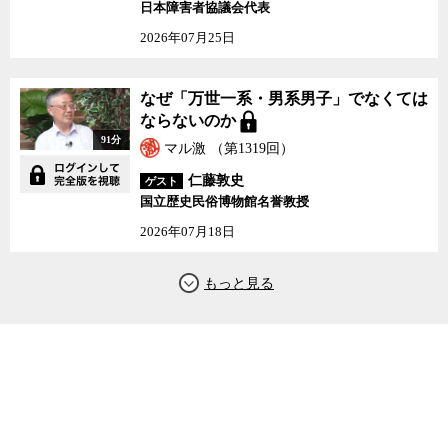
日本障害者協議会代表
2026年07月25日
なぜ「万世一系・男系男子」でなくては
ならないのか
91分
マル激 （第1319回）
仁藤敦史
ゲスト
国立歴史民俗博物館名誉教授
2026年07月18日