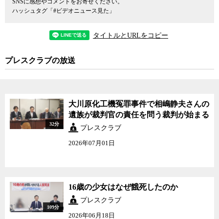
SNSに感想やコメントをお寄せください。
ハッシュタグ「#ビデオニュース見た」
タイトルとURLをコピー
プレスクラブの放送
大川原化工機冤罪事件で相嶋静夫さんの
遺族が裁判官の責任を問う裁判が始まる
32分
プレスクラブ
2026年07月01日
16歳の少女はなぜ餓死したのか
プレスクラブ
109分
2026年06月18日