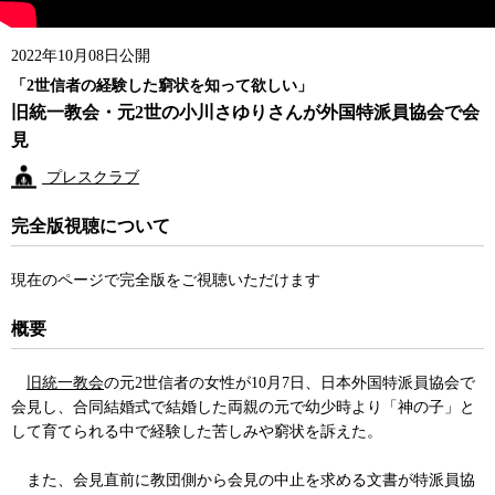
2022年10月08日公開
「2世信者の経験した窮状を知って欲しい」
旧統一教会・元2世の小川さゆりさんが外国特派員協会で会
見
プレスクラブ
完全版視聴について
現在のページで完全版をご視聴いただけます
概要
旧統一教会
の元2世信者の女性が10月7日、日本外国特派員協会で
会見し、合同結婚式で結婚した両親の元で幼少時より「神の子」と
して育てられる中で経験した苦しみや窮状を訴えた。
また、会見直前に教団側から会見の中止を求める文書が特派員協