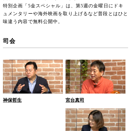
特別企画「5金スペシャル」は、第5週の金曜日にドキ
ュメンタリーや海外映画を取り上げるなど普段とはひと
味違う内容で無料公開中。
司会
宮台真司
神保哲生