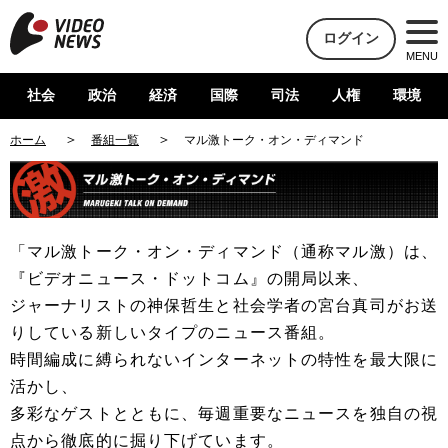
ログイン
MENU
社会
政治
経済
国際
司法
人権
環境
ホーム
番組一覧
マル激トーク・オン・ディマンド
「マル激トーク・オン・ディマンド（通称マル激）は、
『ビデオニュース・ドットコム』の開局以来、
ジャーナリストの神保哲生と社会学者の宮台真司がお送
りしている新しいタイプのニュース番組。
時間編成に縛られないインターネットの特性を最大限に
活かし、
多彩なゲストとともに、毎週重要なニュースを独自の視
点から徹底的に掘り下げています。