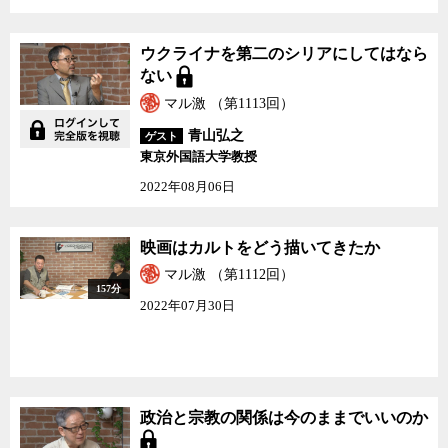
ウクライナを第二のシリアにしてはなら
ない
マル激 （第1113回）
青山弘之
ゲスト
東京外国語大学教授
2022年08月06日
映画はカルトをどう描いてきたか
マル激 （第1112回）
157分
2022年07月30日
政治と宗教の関係は今のままでいいのか