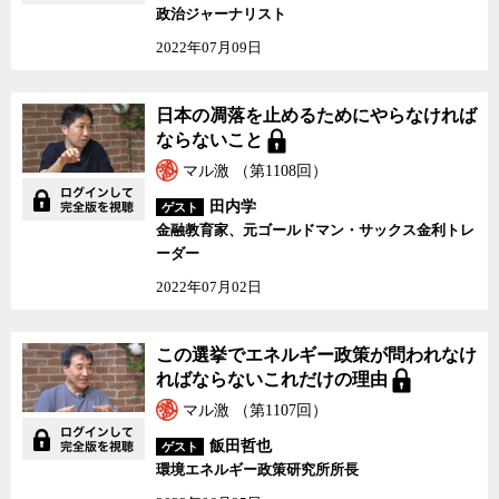
政治ジャーナリスト
2022年07月09日
日本の凋落を止めるためにやらなければ
ならないこと
マル激 （第1108回）
田内学
ゲスト
金融教育家、元ゴールドマン・サックス金利トレ
ーダー
2022年07月02日
この選挙でエネルギー政策が問われなけ
ればならないこれだけの理由
マル激 （第1107回）
飯田哲也
ゲスト
環境エネルギー政策研究所所長