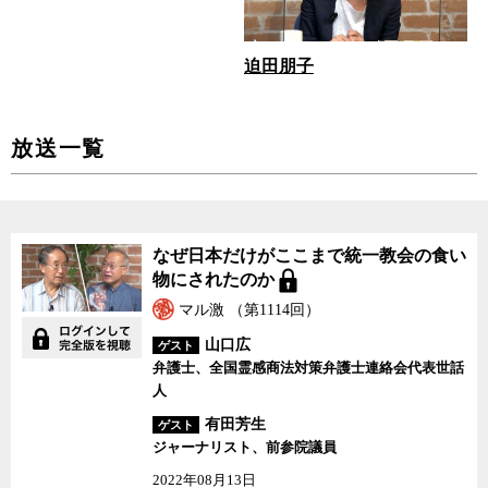
迫田朋子
放送一覧
なぜ日本だけがここまで統一教会の食い
物にされたのか
マル激 （第1114回）
山口広
ゲスト
弁護士、全国霊感商法対策弁護士連絡会代表世話
人
有田芳生
ゲスト
ジャーナリスト、前参院議員
2022年08月13日