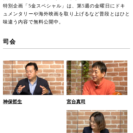
特別企画「5金スペシャル」は、第5週の金曜日にドキ
ュメンタリーや海外映画を取り上げるなど普段とはひと
味違う内容で無料公開中。
司会
宮台真司
神保哲生