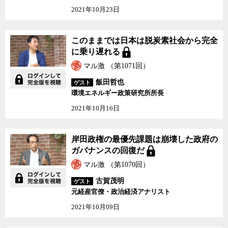
2021年10月23日
このままでは日本は脱炭素社会から完全
に乗り遅れる
マル激 （第1071回）
飯田哲也
ゲスト
環境エネルギー政策研究所所長
2021年10月16日
岸田政権の最優先課題は崩壊した政府の
ガバナンスの回復だ
マル激 （第1070回）
古賀茂明
ゲスト
元経産官僚・政治経済アナリスト
2021年10月09日