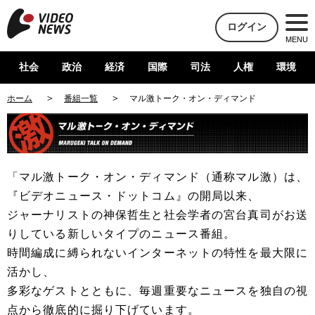
ログイン
MENU
社会
政治
経済
国際
司法
人権
環境
ホーム
番組一覧
マル激トーク・オン・ディマンド
「マル激トーク・オン・ディマンド（通称マル激）は、
『ビデオニュース・ドットコム』の開局以来、
ジャーナリストの神保哲生と社会学者の宮台真司がお送
りしている新しいタイプのニュース番組。
時間編成に縛られないインターネットの特性を最大限に
活かし、
多彩なゲストとともに、毎週重要なニュースを独自の視
点から徹底的に掘り下げています。