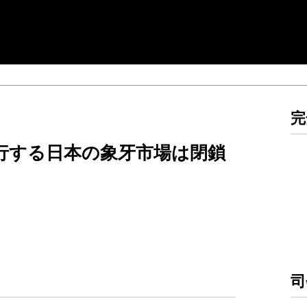
完
行する日本の象牙市場は閉鎖
司