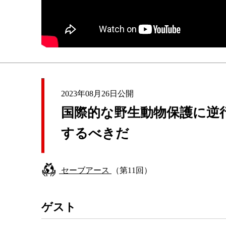
2023年08月26日公開
国際的な野生動物保護に逆
するべきだ
セーブアース
（第11回）
ゲスト