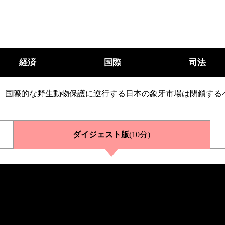
経済
国際
司法
国際的な野生動物保護に逆行する日本の象牙市場は閉鎖する
ダイジェスト版
(10分)
○