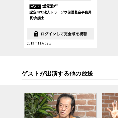
坂元雅行
ゲスト
認定NPO法人トラ・ゾウ保護基金事務局
長/弁護士
2019年11月02日
ゲストが出演する他の放送