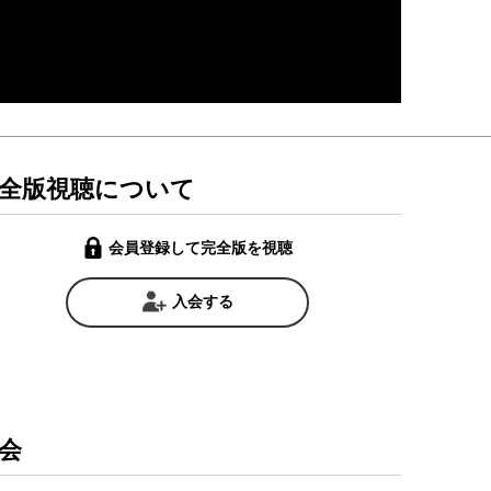
全版視聴について
会員登録して完全版を視聴
入会する
会