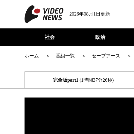
2026年08月1日更新
社会
政治
ホーム
番組一覧
セーブアース
完全版part1
(1時間37分26秒)