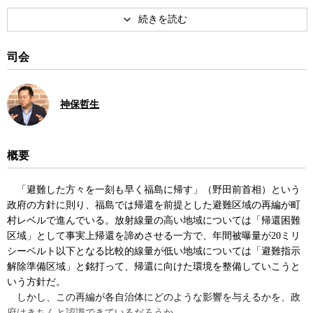
司会
神保哲生
概要
「避難した方々を一刻も早く福島に帰す」（野田前首相）という
政府の方針に則り、福島では帰還を前提とした避難区域の再編が町
村レベルで進んでいる。放射線量の高い地域については「帰還困難
区域」として事実上帰還を諦めさせる一方で、年間被曝量が20ミリ
シーベルト以下となる比較的線量が低い地域については「避難指示
解除準備区域」と銘打って、帰還に向けた環境を整備していこうと
いう方針だ。
しかし、この再編が各自治体にどのような影響を与えるかを、政
府はきちんと認識できているだろうか。