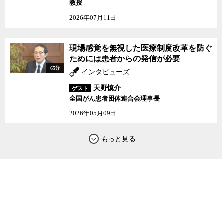
教授
2026年07月11日
現場感覚を無視した医療制度改革を防ぐ
ためには患者からの発信が必要
65分
インタビューズ
天野慎介
ゲスト
全国がん患者団体連合会理事長
2026年05月09日