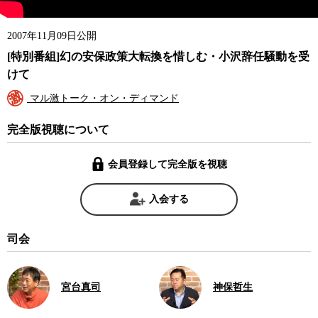
2007年11月09日公開
[特別番組]幻の安保政策大転換を惜しむ・小沢辞任騒動を受
けて
マル激トーク・オン・ディマンド
完全版視聴について
会員登録して完全版を視聴
入会する
司会
宮台真司
神保哲生