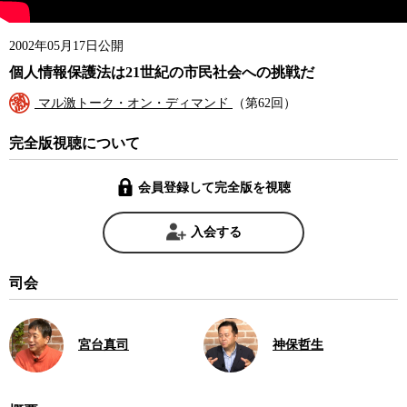
2002年05月17日公開
個人情報保護法は21世紀の市民社会への挑戦だ
マル激トーク・オン・ディマンド
（第62回）
完全版視聴について
会員登録して完全版を視聴
入会する
司会
宮台真司
神保哲生