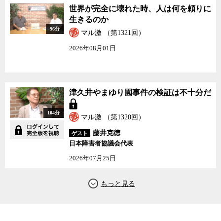
世界が完全に壊れた時、人は何を頼りに
生きるのか
96分
マル激 （第1321回）
2026年08月01日
津久井やまゆり園事件の検証は不十分だ
104分
マル激 （第1320回）
藤井克徳
ゲスト
日本障害者協議会代表
2026年07月25日