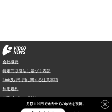
会社概要
特定商取引法に基づく表記
Link及び引用に関する注意事項
利用規約
プライバシーポリシー
月額1100円で過去全ての放送を視聴。
Copyright (C) Video News Network. All rights reserved.
ビデオニュースに記載している記事、写真及び動画などは日本の著作権法や国