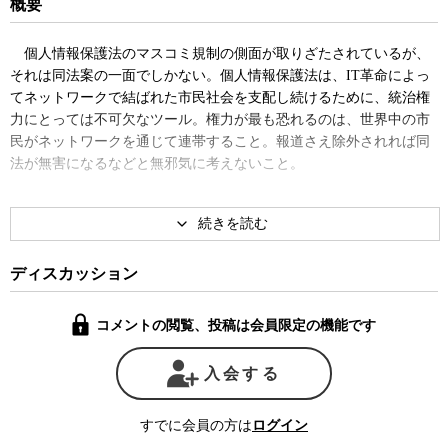
概要
個人情報保護法のマスコミ規制の側面が取りざたされているが、
それは同法案の一面でしかない。個人情報保護法は、IT革命によっ
てネットワークで結ばれた市民社会を支配し続けるために、統治権
力にとっては不可欠なツール。権力が最も恐れるのは、世界中の市
民がネットワークを通じて連帯すること。報道さえ除外されれば同
法が無害になるなどと無邪気に考えないこと。
ディスカッション
コメントの閲覧、投稿は会員限定の機能です
入会する
すでに会員の方は
ログイン