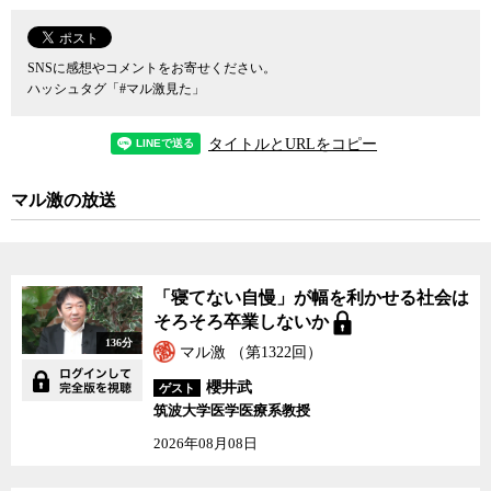
SNSに感想やコメントをお寄せください。
ハッシュタグ「#マル激見た」
タイトルとURLをコピー
マル激の放送
「寝てない自慢」が幅を利かせる社会は
そろそろ卒業しないか
136分
マル激 （第1322回）
櫻井武
ゲスト
筑波大学医学医療系教授
2026年08月08日