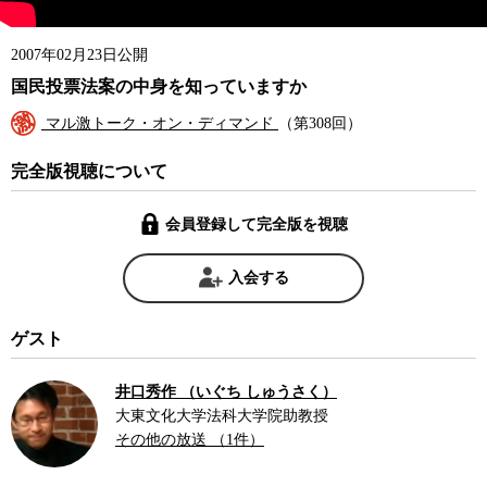
2007年02月23日公開
国民投票法案の中身を知っていますか
マル激トーク・オン・ディマンド
（第308回）
完全版視聴について
会員登録して完全版を視聴
入会する
ゲスト
井口秀作 （いぐち しゅうさく）
大東文化大学法科大学院助教授
その他の放送 （1件）