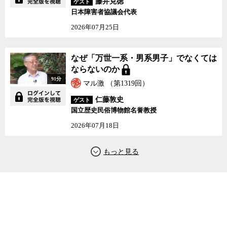
藤井克徳
ゲスト
日本障害者協議会代表
2026年07月25日
なぜ「万世一系・男系男子」でなくては
ならないのか
91分
マル激 （第1319回）
仁藤敦史
ゲスト
国立歴史民俗博物館名誉教授
2026年07月18日