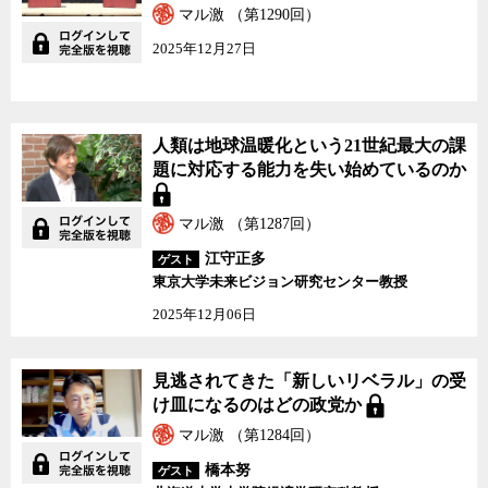
マル激 （第1290回）
2025年12月27日
人類は地球温暖化という21世紀最大の課
題に対応する能力を失い始めているのか
マル激 （第1287回）
江守正多
ゲスト
東京大学未来ビジョン研究センター教授
2025年12月06日
見逃されてきた「新しいリベラル」の受
け皿になるのはどの政党か
マル激 （第1284回）
橋本努
ゲスト