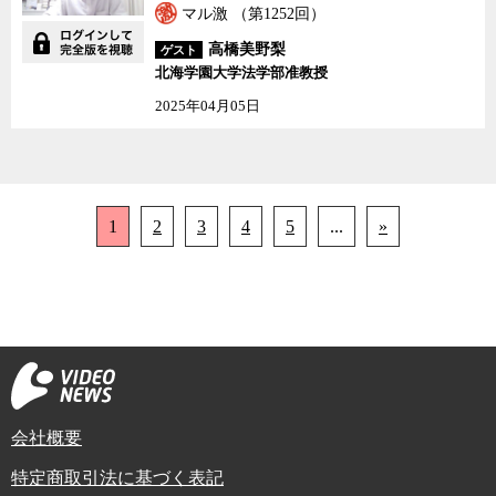
マル激 （第1252回）
高橋美野梨
ゲスト
北海学園大学法学部准教授
2025年04月05日
1
2
3
4
5
...
»
会社概要
特定商取引法に基づく表記