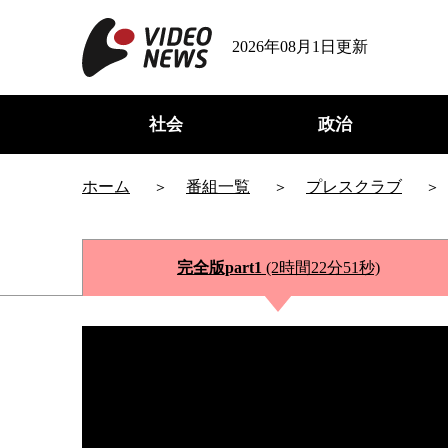
2026年08月1日更新
社会
政治
ホーム
番組一覧
プレスクラブ
完全版part1
(2時間22分51秒)