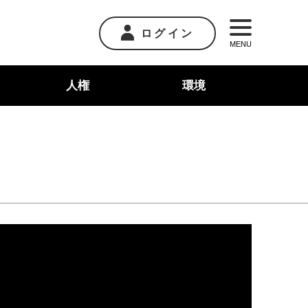
ログイン
MENU
人権
環境