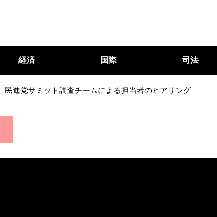
経済
国際
司法
民進党サミット調査チームによる担当者のヒアリング
○