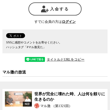
入会する
すでに会員の方は
ログイン
SNSに感想やコメントをお寄せください。
ハッシュタグ「#マル激見た」
タイトルとURLをコピー
マル激の放送
世界が完全に壊れた時、人は何を頼りに
生きるのか
96分
マル激 （第1321回）