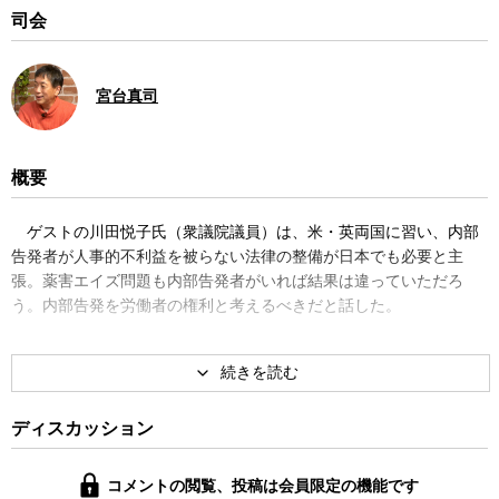
司会
宮台真司
概要
ゲストの川田悦子氏（衆議院議員）は、米・英両国に習い、内部
告発者が人事的不利益を被らない法律の整備が日本でも必要と主
張。薬害エイズ問題も内部告発者がいれば結果は違っていただろ
う。内部告発を労働者の権利と考えるべきだと話した。
ディスカッション
コメントの閲覧、投稿は会員限定の機能です