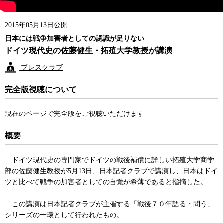
2015年05月13日公開
日本には戦争加害者としての認識が足りない
ドイツ現代史の佐藤健生・拓殖大学教授が講演
プレスクラブ
完全版視聴について
現在のページで完全版をご視聴いただけます
概要
ドイツ現代史の専門家でドイツの戦後補償に詳しい拓殖大学商学
部の佐藤健生教授が5月13日、日本記者クラブで講演し、日本はドイ
ツと比べて戦争の加害者としての自覚が希薄であると指摘した。
この講演は日本記者クラブが主催する「戦後７０年語る・問う」
シリーズの一環として行われたもの。