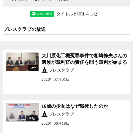
タイトルとURLをコピー
プレスクラブの放送
大川原化工機冤罪事件で相嶋静夫さんの
遺族が裁判官の責任を問う裁判が始まる
32分
プレスクラブ
2026年07月01日
16歳の少女はなぜ餓死したのか
プレスクラブ
109分
2026年06月18日