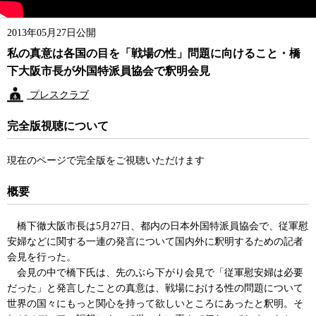
2013年05月27日公開
私の真意は各国の目を「戦場の性」問題に向けること・橋
下大阪市長が外国特派員協会で釈明会見
プレスクラブ
完全版視聴について
現在のページで完全版をご視聴いただけます
概要
橋下徹大阪市長は5月27日、都内の日本外国特派員協会で、従軍慰
安婦などに関する一連の発言について国内外に釈明するための記者
会見を行った。
会見の中で橋下氏は、先のぶら下がり会見で「従軍慰安婦は必要
だった」と発言したことの真意は、戦場における性の問題について
世界の国々にもっと関心を持って欲しいところにあったと釈明。そ