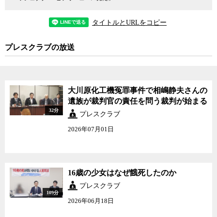
タイトルとURLをコピー
プレスクラブの放送
大川原化工機冤罪事件で相嶋静夫さんの
遺族が裁判官の責任を問う裁判が始まる
32分
プレスクラブ
2026年07月01日
16歳の少女はなぜ餓死したのか
プレスクラブ
109分
2026年06月18日