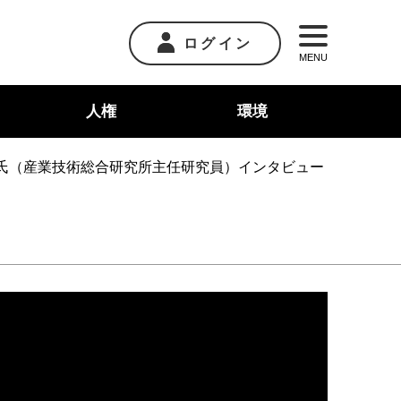
ログイン
MENU
人権
環境
氏（産業技術総合研究所主任研究員）インタビュー