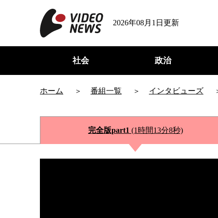
2026年08月1日更新
社会
政治
ホーム
番組一覧
インタビューズ
完全版part1
(1時間13分8秒)