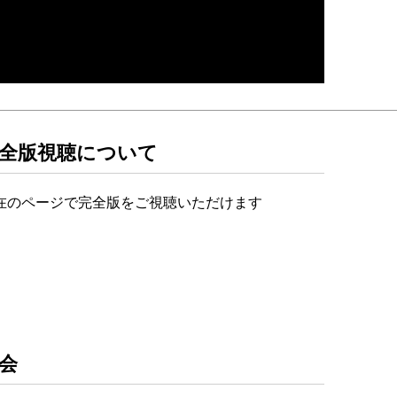
全版視聴について
在のページで完全版をご視聴いただけます
会