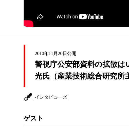
2010年11月20日公開
警視庁公安部資料の拡散は
光氏（産業技術総合研究所
インタビューズ
ゲスト