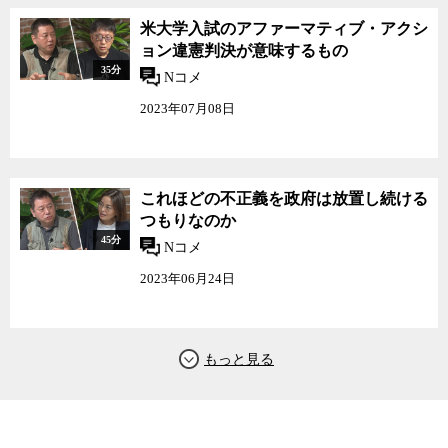
米大学入試のアファーマティブ・アクシ
ョン違憲判決が意味するもの
35分
Nコメ
2023年07月08日
これほどの不正義を政府は放置し続ける
つもりなのか
45分
Nコメ
2023年06月24日