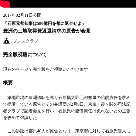
2017年02月11日公開
「石原元都知事は580億円を都に返金せよ」
豊洲の土地取得費返還請求の原告が会見
プレスクラブ
完全版視聴について
現在のページで完全版をご視聴いただけます
概要
築地市場の豊洲移転を巡り石原慎太郎元都知事の賠償責任を求め
て提訴している原告とその弁護団が2月9日、東京・霞ヶ関の司法記
者クラブで記者会見を行い、石原氏の賠償責任は免れないとの主張
を改めて強調した。
この訴訟は都民40人が原告となり、東京都に対して石原氏個人に