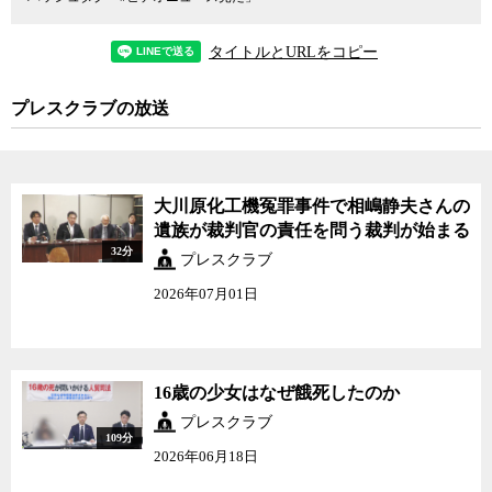
タイトルとURLをコピー
プレスクラブの放送
大川原化工機冤罪事件で相嶋静夫さんの
遺族が裁判官の責任を問う裁判が始まる
32分
プレスクラブ
2026年07月01日
16歳の少女はなぜ餓死したのか
プレスクラブ
109分
2026年06月18日