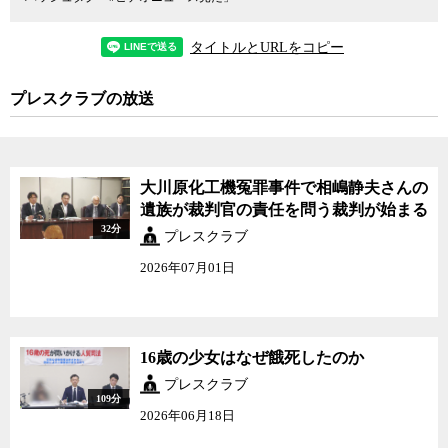
タイトルとURLをコピー
プレスクラブの放送
大川原化工機冤罪事件で相嶋静夫さんの
遺族が裁判官の責任を問う裁判が始まる
32分
プレスクラブ
2026年07月01日
16歳の少女はなぜ餓死したのか
プレスクラブ
109分
2026年06月18日