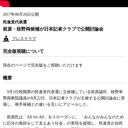
2017年08月26日公開
民進党代表選
前原・枝野両候補が日本記者クラブで公開討論会
プレスクラブ
完全版視聴について
現在のページで完全版をご視聴いただけます
概要
9月1日投開票の民進党代表選に立候補している前原誠司、枝野幸
男両衆院議員が8月22日、日本記者クラブが主催する公開討論会に登
場し、相手候補との違いを互いにアピールした。
前原氏は「All for All」をスローガンに、「みんながみんなのため
に応分の負担をして支えあう社会」の実現を提唱し、民進党が自民