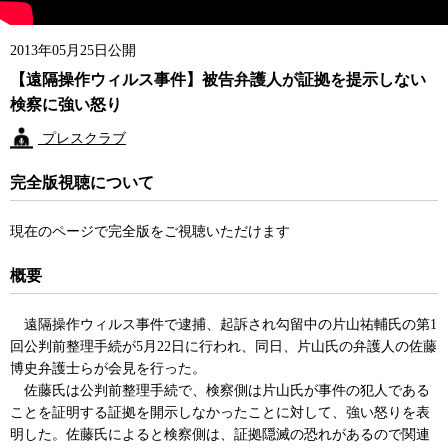
2013年05月25日公開
【遠隔操作ウィルス事件】被告弁護人が証拠を提示しない
検察に強い怒り
プレスクラブ
完全版視聴について
現在のページで完全版をご視聴いただけます
概要
遠隔操作ウィルス事件で逮捕、起訴され勾留中の片山祐輔氏の第1
回公判前整理手続が5月22日に行われ、同日、片山氏の弁護人の佐藤
博史弁護士らが会見を行った。
佐藤氏は公判前整理手続で、検察側は片山氏が事件の犯人である
ことを証明する証拠を開示しなかったことに対して、強い怒りを表
明した。佐藤氏によると検察側は、証拠隠滅の恐れがあるので関連