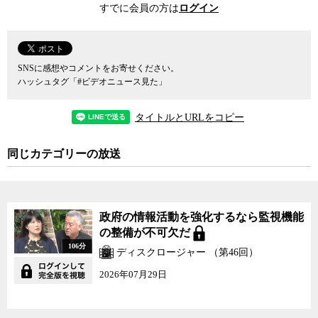
すでに会員の方は
ログイン
SNSに感想やコメントをお寄せください。
ハッシュタグ「#ビデオニュース見た」
タイトルとURLをコピー
同じカテゴリーの放送
政府の情報活動を強化するなら監視機能
の整備が不可欠だ
106分
ディスクロージャー （第46回）
2026年07月29日