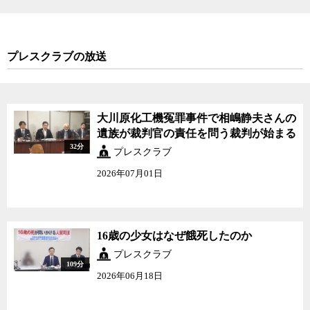
プレスクラブの放送
大川原化工機冤罪事件で相嶋静夫さんの
遺族が裁判官の責任を問う裁判が始まる
32分
プレスクラブ
2026年07月01日
16歳の少女はなぜ餓死したのか
プレスクラブ
109分
2026年06月18日