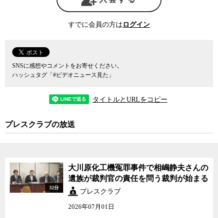
すでに会員の方は
ログイン
SNSに感想やコメントをお寄せください。
ハッシュタグ「#ビデオニュース見た」
タイトルとURLをコピー
プレスクラブの放送
大川原化工機冤罪事件で相嶋静夫さんの
遺族が裁判官の責任を問う裁判が始まる
32分
プレスクラブ
2026年07月01日