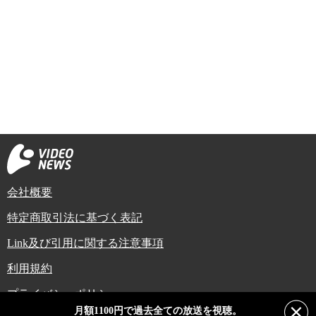
会社概要
特定商取引法に基づく表記
Link及び引用に関する注意事項
利用規約
プライバシーポリシー
月額1100円で過去全ての放送を視聴。