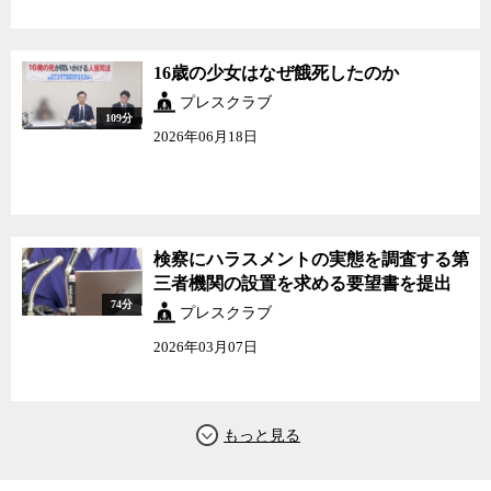
16歳の少女はなぜ餓死したのか
プレスクラブ
109分
2026年06月18日
検察にハラスメントの実態を調査する第
三者機関の設置を求める要望書を提出
74分
プレスクラブ
2026年03月07日