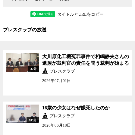
タイトルとURLをコピー
プレスクラブの放送
大川原化工機冤罪事件で相嶋静夫さんの
遺族が裁判官の責任を問う裁判が始まる
32分
プレスクラブ
2026年07月01日
16歳の少女はなぜ餓死したのか
プレスクラブ
109分
2026年06月18日