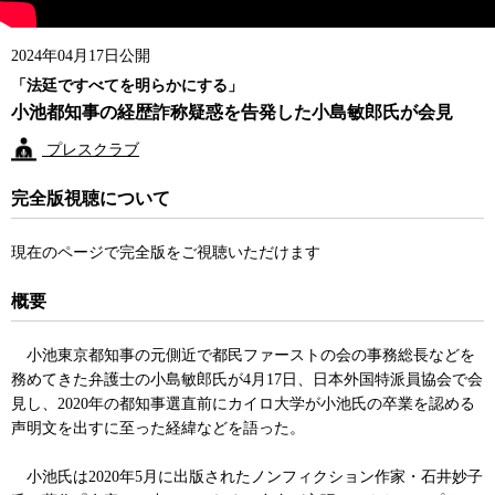
2024年04月17日公開
「法廷ですべてを明らかにする」
小池都知事の経歴詐称疑惑を告発した小島敏郎氏が会見
プレスクラブ
完全版視聴について
現在のページで完全版をご視聴いただけます
概要
小池東京都知事の元側近で都民ファーストの会の事務総長などを
務めてきた弁護士の小島敏郎氏が4月17日、日本外国特派員協会で会
見し、2020年の都知事選直前にカイロ大学が小池氏の卒業を認める
声明文を出すに至った経緯などを語った。
小池氏は2020年5月に出版されたノンフィクション作家・石井妙子