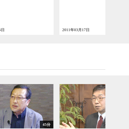
2011年03月17日
2011年05
45分
59分