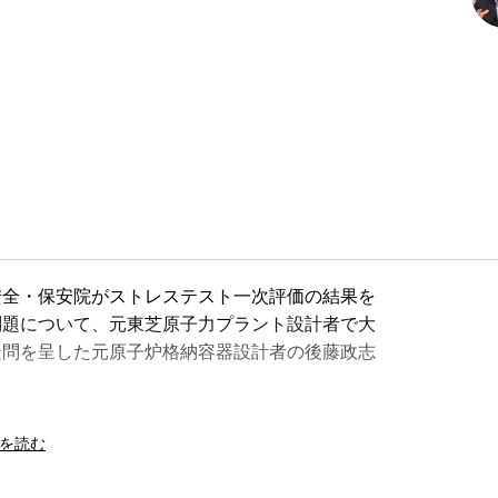
安全・保安院がストレステスト一次評価の結果を
問題について、元東芝原子力プラント設計者で大
疑問を呈した元原子炉格納容器設計者の後藤政志