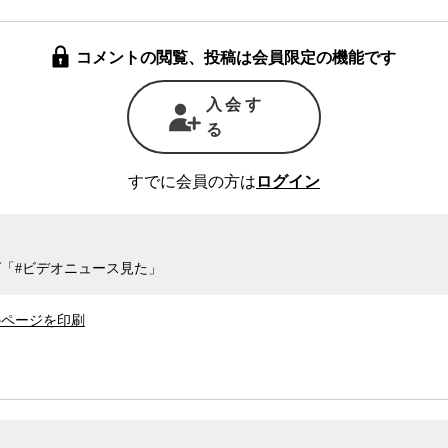
コメントの閲覧、投稿は会員限定の機能です
入会す
る
すでに会員の方は
ログイン
「#ビデオニュース見た」
のページを印刷