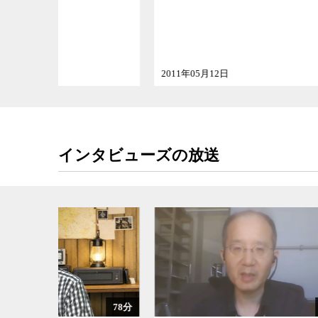
その
2011年05月12日
2011年
インタビューズの放送
78分
60分