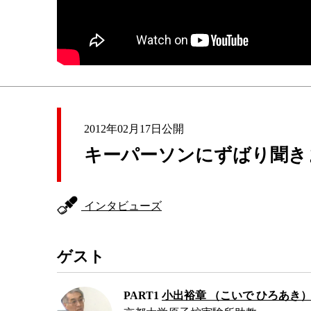
2012年02月17日公開
キーパーソンにずばり聞き
インタビューズ
ゲスト
PART1
小出裕章 （こいで ひろあき