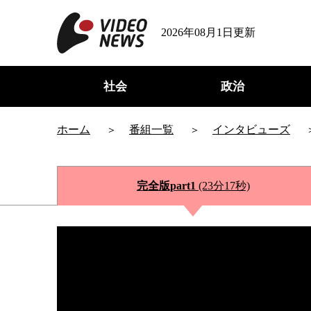
2026年08月1日更新
社会
政治
ホーム
番組一覧
インタビューズ
完全版part1
(23分17秒)