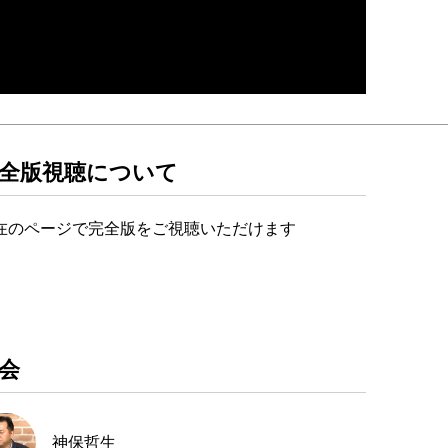
全版視聴について
在のページで完全版をご視聴いただけます
会
神保哲生