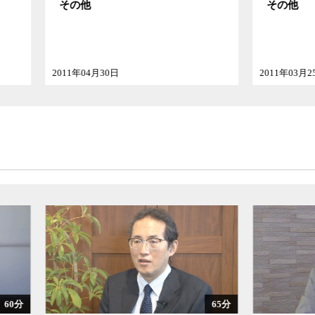
他
その他
04月30日
2011年03月25日
65分