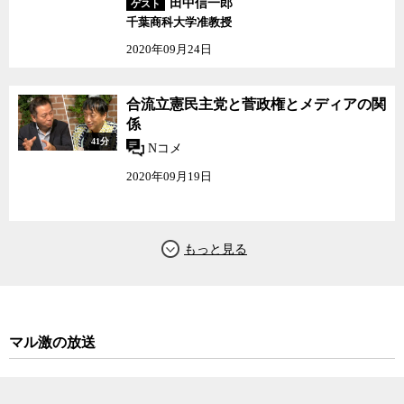
田中信一郎
ゲスト
千葉商科大学准教授
2020年09月24日
合流立憲民主党と菅政権とメディアの関
係
41分
Nコメ
2020年09月19日
マル激の放送