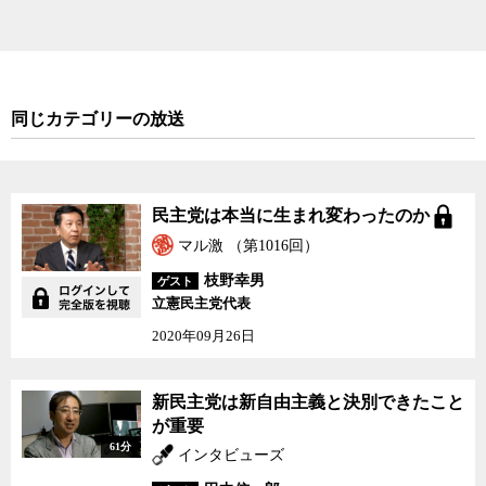
同じカテゴリーの放送
民主党は本当に生まれ変わったのか
マル激 （第1016回）
枝野幸男
ゲスト
立憲民主党代表
2020年09月26日
新民主党は新自由主義と決別できたこと
が重要
61分
インタビューズ