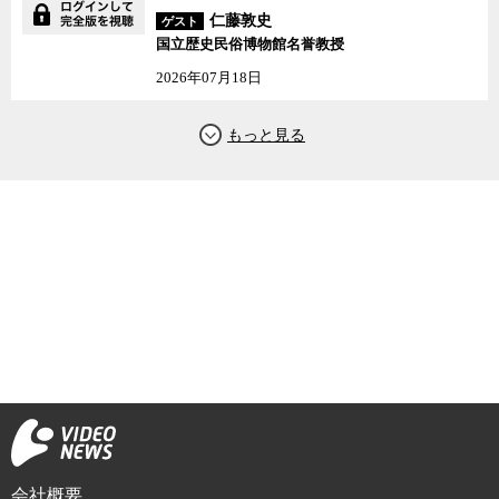
仁藤敦史
ゲスト
国立歴史民俗博物館名誉教授
2026年07月18日
会社概要