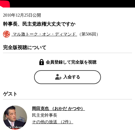
2010年12月25日公開
幹事長、民主党政権大丈夫ですか
マル激トーク・オン・ディマンド
（第506回）
完全版視聴について
会員登録して完全版を視聴
入会する
ゲスト
岡田克也 （おかだ かつや）
民主党幹事長
その他の放送 （2件）