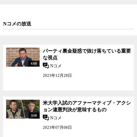
Nコメの放送
パーティ裏金疑惑で抜け落ちている重要
な視点
63分
Nコメ
2023年12月28日
米大学入試のアファーマティブ・アクシ
ョン違憲判決が意味するもの
35分
Nコメ
2023年07月08日