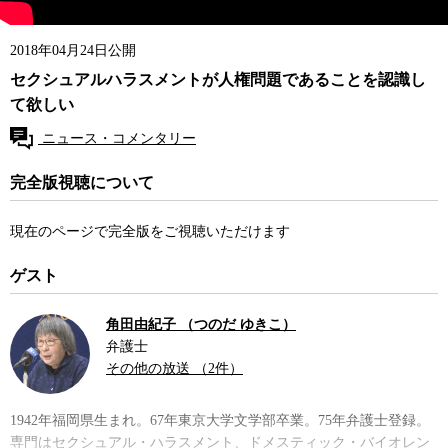
2018年04月24日公開
セクシュアルハラスメントが人権問題であることを認識し
て欲しい
ニュース・コメンタリー
完全版視聴について
現在のページで完全版をご視聴いただけます
ゲスト
角田由紀子 （つのだ ゆきこ）
弁護士
その他の放送 （2件）
1942年福岡県生まれ。67年東京大学文学部卒業。75年弁護士登録。
専門はセクシュアル・ハラスメント、ドメスティック・バイオレン