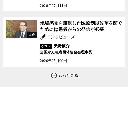
2026年07月11日
現場感覚を無視した医療制度改革を防ぐ
ためには患者からの発信が必要
65分
インタビューズ
天野慎介
ゲスト
全国がん患者団体連合会理事長
2026年05月09日