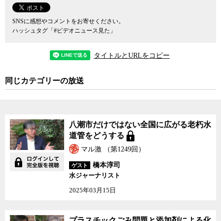
SNSに感想やコメントをお寄せください。
ハッシュタグ「#ビデオニュース見た」
タイトルとURLをコピー
同じカテゴリーの放送
八潮市だけではない全国に広がる老朽水
道管をどうする
マル激 （第1249回）
橋本淳司
ゲスト
水ジャーナリスト
2025年03月15日
プラスチックごみ問題と添加剤による化