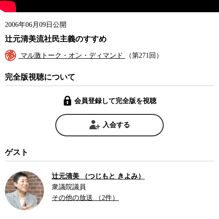
2006年06月09日公開
辻元清美流社民主義のすすめ
マル激トーク・オン・ディマンド
（第271回）
完全版視聴について
会員登録して完全版を視聴
入会する
ゲスト
辻元清美 （つじもと きよみ）
衆議院議員
その他の放送 （2件）