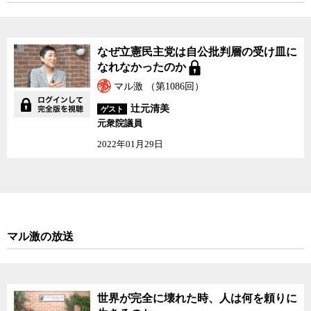
なぜ立憲民主党は自公批判層の受け皿に
なれなかったのか
マル激 （第1086回）
辻元清美
ゲスト
元衆院議員
2022年01月29日
マル激の放送
世界が完全に壊れた時、人は何を頼りに