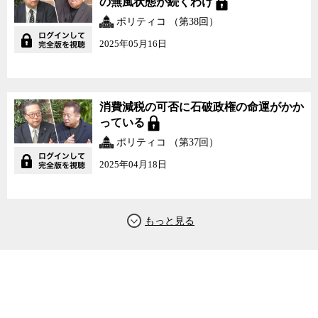
の無風状態が続くわけ
ポリティコ （第38回）
2025年05月16日
消費減税の可否に石破政権の命運がかか
っている
ポリティコ （第37回）
2025年04月18日