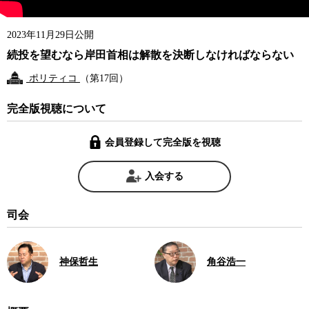
2023年11月29日公開
続投を望むなら岸田首相は解散を決断しなければならない
ポリティコ
（第17回）
完全版視聴について
会員登録して完全版を視聴
入会する
司会
神保哲生
角谷浩一